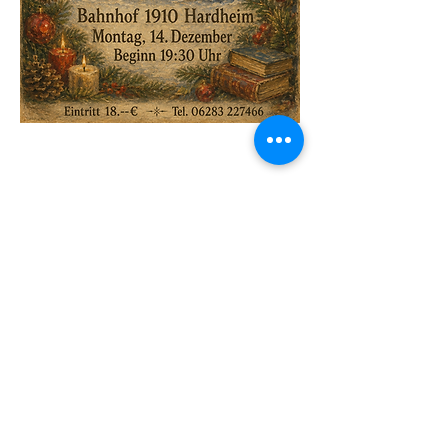
Diese Veranstaltung teilen
Bahnhof 1910
Bahnhofstraße 18
74736
Hardheim