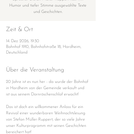
Humor und tiefer Stimme ausgewählte Texte
und Geschichten.
Zeit & Ort
14. Dez. 2026, 19:30
Bahnhof 1910, Bahnhofstraße 18, Hardheim,
Deutschland
Über die Veranstaltung
20 Jahre ist es nun her - da wurde der Bahnhof 
in Hardheim von der Gemeinde verkauft und 
ist aus seinem Dornröschenschlaf erwacht!
Das ist doch ein willkommener Anlass für ein 
Revival einer wunderbaren Weihnachtslesung 
von Stefan Müller-Ruppert, der so viele Jahre 
unser Kulturprogramm mit seinen Geschichten 
bereichert hat!