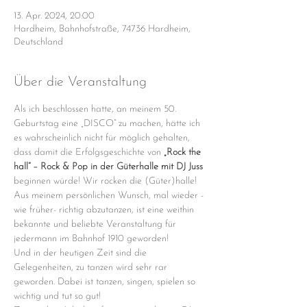
13. Apr. 2024, 20:00
Hardheim, Bahnhofstraße, 74736 Hardheim,
Deutschland
Über die Veranstaltung
Als ich beschlossen hatte, an meinem 50. 
Geburtstag eine „DISCO“ zu machen, hätte ich 
es wahrscheinlich nicht für möglich gehalten, 
dass damit die Erfolgsgeschichte von 
„Rock the 
hall“ – Rock & Pop in der Güterhalle mit DJ Juss 
beginnen würde! Wir rocken die (Güter)halle!
Aus meinem persönlichen Wunsch, mal wieder -
wie früher- richtig abzutanzen, ist eine weithin 
bekannte und beliebte Veranstaltung für 
jedermann im Bahnhof 1910 geworden!
Und in der heutigen Zeit sind die 
Gelegenheiten, zu tanzen wird sehr rar 
geworden. Dabei ist tanzen, singen, spielen so 
wichtig und tut so gut!