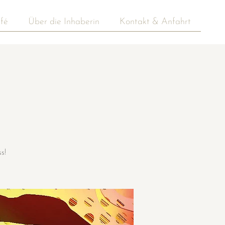
fé
Über die Inhaberin
Kontakt & Anfahrt
s!