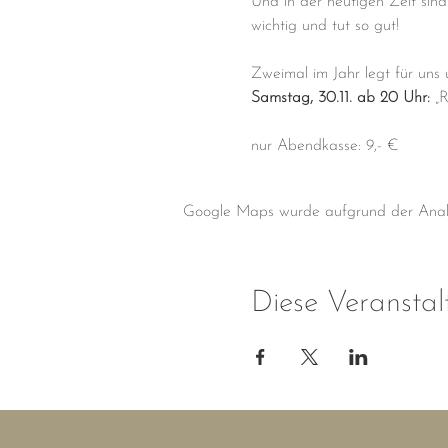
Und in der heutigen Zeit sind
wichtig und tut so gut!
Zweimal im Jahr legt für uns 
Samstag,
30.11. ab 20 Uhr:
 „
nur Abendkasse: 9,- €
Google Maps wurde aufgrund der Analyti
Diese Veranstal