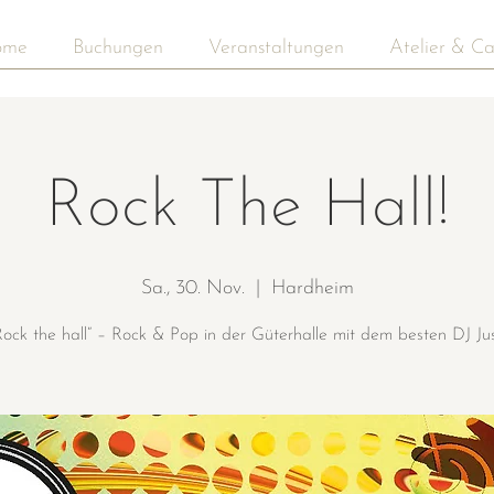
ome
Buchungen
Veranstaltungen
Atelier & Ca
Rock The Hall!
Sa., 30. Nov.
  |  
Hardheim
Rock the hall“ – Rock & Pop in der Güterhalle mit dem besten DJ Jus